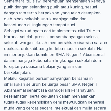
Sementara itu, siswi perempuan mengenakan kebaya
putih dengan selendang putih atau kuning, sesuai
dengan tata tertib berpakaian yang telah ditetapkan
oleh pihak sekolah untuk menjaga etika dan
kesantunan di lingkungan tempat suci.
Sebagai wujud nyata dari implementasi nilai Tri Hita
Karana, setelah prosesi persembahyangan selesai,
seluruh warga sekolah membersihkan sisa-sisa sarana
upakara untuk dibuang ke teba modern sekolah. Hal
ini menunjukkan komitmen SMA Negeri 1 Abiansemal
dalam menjaga kebersihan lingkungan sekolah demi
terciptanya suasana belajar yang asri dan
berkelanjutan.
Melalui kegiatan persembahyangan bersama ini,
diharapkan seluruh keluarga besar SMA Negeri 1
Abiansemal senantiasa dianugerahi kerahayuan,
keselamatan, serta kekuatan dalam menjalankan
tugas-tugas kependidikan demi mewujudkan generasi
muda yang cerdas secara intelektual dan mulia secara