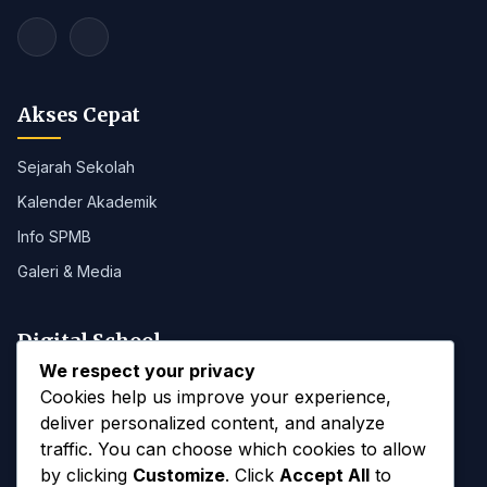
Akses Cepat
Sejarah Sekolah
Kalender Akademik
Info SPMB
Galeri & Media
Digital School
We respect your privacy
Portal SMANAB
Cookies help us improve your experience,
deliver personalized content, and analyze
traffic. You can choose which cookies to allow
Kontak
by clicking
Customize
. Click
Accept All
to