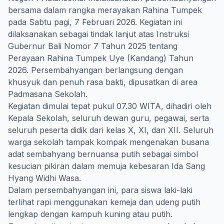
bersama dalam rangka merayakan Rahina Tumpek
pada Sabtu pagi, 7 Februari 2026. Kegiatan ini
dilaksanakan sebagai tindak lanjut atas Instruksi
Gubernur Bali Nomor 7 Tahun 2025 tentang
Perayaan Rahina Tumpek Uye (Kandang) Tahun
2026. Persembahyangan berlangsung dengan
khusyuk dan penuh rasa bakti, dipusatkan di area
Padmasana Sekolah.
Kegiatan dimulai tepat pukul 07.30 WITA, dihadiri oleh
Kepala Sekolah, seluruh dewan guru, pegawai, serta
seluruh peserta didik dari kelas X, XI, dan XII. Seluruh
warga sekolah tampak kompak mengenakan busana
adat sembahyang bernuansa putih sebagai simbol
kesucian pikiran dalam memuja kebesaran Ida Sang
Hyang Widhi Wasa.
Dalam persembahyangan ini, para siswa laki-laki
terlihat rapi menggunakan kemeja dan udeng putih
lengkap dengan kampuh kuning atau putih.