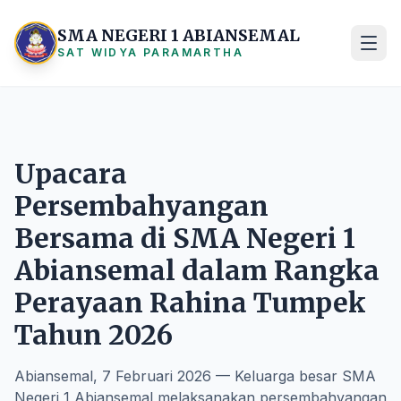
SMA NEGERI 1 ABIANSEMAL
SAT WIDYA PARAMARTHA
Upacara
Persembahyangan
Bersama di SMA Negeri 1
Abiansemal dalam Rangka
Perayaan Rahina Tumpek
Tahun 2026
Abiansemal, 7 Februari 2026 — Keluarga besar SMA
Negeri 1 Abiansemal melaksanakan persembahyangan