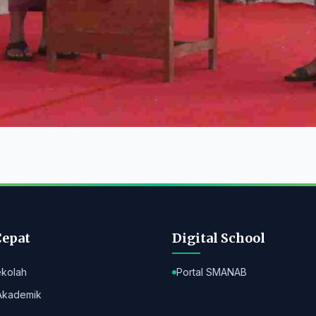
Cepat
Digital School
ekolah
Portal SMANAB
Akademik