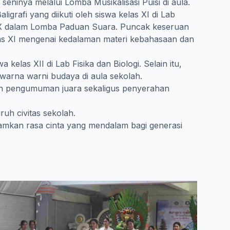
eninya melalui Lomba Musikalisasi Puisi di aula.
igrafi yang diikuti oleh siswa kelas XI di Lab
las X dalam Lomba Paduan Suara. Puncak keseruan
as XI mengenai kedalaman materi kebahasaan dan
kelas XII di Lab Fisika dan Biologi. Selain itu,
warna warni budaya di aula sekolah.
lah pengumuman juara sekaligus penyerahan
uh civitas sekolah.
amkan rasa cinta yang mendalam bagi generasi