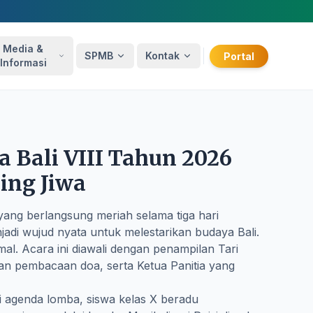
Media &
SPMB
Kontak
Portal
Informasi
 Bali VIII Tahun 2026
ing Jiwa
ang berlangsung meriah selama tiga hari
njadi wujud nyata untuk melestarikan budaya Bali.
al. Acara ini diawali dengan penampilan Tari
an pembacaan doa, serta Ketua Panitia yang
 agenda lomba, siswa kelas X beradu