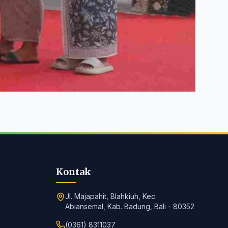
Kontak
Jl. Majapahit, Blahkiuh, Kec.
Abiansemal, Kab. Badung, Bali - 80352
(0361) 8311037