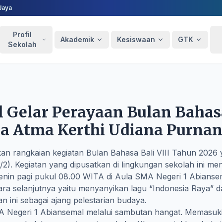
Jaya
Profil
Akademik
Kesiswaan
GTK
Sekolah
 Gelar Perayaan Bulan Bahasa
Atma Kerthi Udiana Purnan
 rangkaian kegiatan Bulan Bahasa Bali VIII Tahun 2026 y
/2). Kegiatan yang dipusatkan di lingkungan sekolah ini me
enin pagi pukul 08.00 WITA di Aula SMA Negeri 1 Abiansem
a selanjutnya yaitu menyanyikan lagu “Indonesia Raya” d
n ini sebagai ajang pelestarian budaya.
A Negeri 1 Abiansemal melalui sambutan hangat. Memasuki