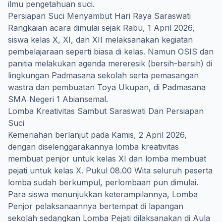
ilmu pengetahuan suci.
Persiapan Suci Menyambut Hari Raya Saraswati
Rangkaian acara dimulai sejak Rabu, 1 April 2026,
siswa kelas X, XI, dan XII melaksanakan kegiatan
pembelajaraan seperti biasa di kelas. Namun OSIS dan
panitia melakukan agenda mereresik (bersih-bersih) di
lingkungan Padmasana sekolah serta pemasangan
wastra dan pembuatan Toya Ukupan, di Padmasana
SMA Negeri 1 Abiansemal.
Lomba Kreativitas Sambut Saraswati Dan Persiapan
Suci
Kemeriahan berlanjut pada Kamis, 2 April 2026,
dengan diselenggarakannya lomba kreativitas
membuat penjor untuk kelas XI dan lomba membuat
pejati untuk kelas X. Pukul 08.00 Wita seluruh peserta
lomba sudah berkumpul, perlombaan pun dimulai.
Para siswa menunjukkan keterampilannya, Lomba
Penjor pelaksanaannya bertempat di lapangan
sekolah sedangkan Lomba Pejati dilaksanakan di Aula