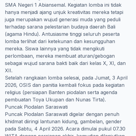
SMA Negeri 1 Abiansemal. Kegiatan lomba ini tidak
hanya menjadi ajang unjuk kreativitas mereka tetapi
juga merupakan wujud generasi muda yang peduli
terhadap sarana pelestarian budaya daerah Bali
(agama Hindu). Antusiasme tinggi seluruh peserta
lomba terlihat dari ketekunan dan kesungguhan
mereka. Siswa lainnya yang tidak mengikuti
perlombaan, mereka membuat aturan/gebogan
sebagai wujud sarana bakti baik dari kelas X, XI, dan
XII.
Setelah rangkaian lomba selesai, pada Jumat, 3 April
2026, OSIS dan panitia kembali fokus pada kegiatan
religius (persiapan Banten piodalan serta agenda
pembuatan Toya Ukupan dan Nunas Tirta).
Puncak Piodalan Saraswati
Puncak Piodalan Saraswati digelar dengan penuh
khidmat diiringi lantunan kidung, gambelan, gender
pada Sabtu, 4 April 2026. Acara dimulai pukul 07.30