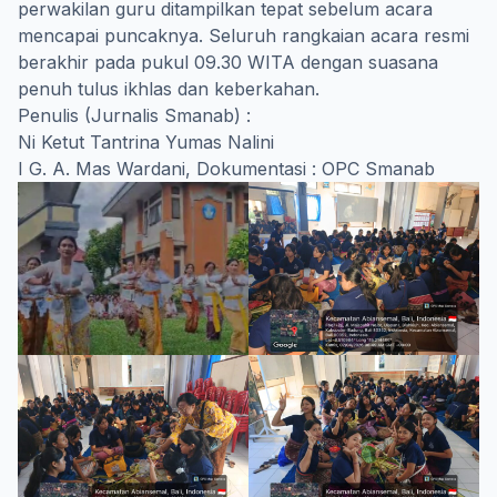
perwakilan guru ditampilkan tepat sebelum acara
mencapai puncaknya. Seluruh rangkaian acara resmi
berakhir pada pukul 09.30 WITA dengan suasana
penuh tulus ikhlas dan keberkahan.
Penulis (Jurnalis Smanab) :
Ni Ketut Tantrina Yumas Nalini
I G. A. Mas Wardani, Dokumentasi : OPC Smanab