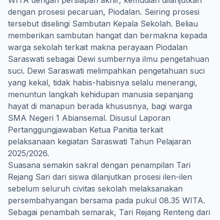
WITA dengan persiapan akhir, kemudian dilanjutkan
dengan prosesi pecaruan, Piodalan. Seiring prosesi
tersebut diselingi Sambutan Kepala Sekolah. Beliau
memberikan sambutan hangat dan bermakna kepada
warga sekolah terkait makna perayaan Piodalan
Saraswati sebagai Dewi sumbernya ilmu pengetahuan
suci. Dewi Saraswati melimpahkan pengetahuan suci
yang kekal, tidak habis-habisnya selalu menerangi,
menuntun langkah kehidupan manusia sepanjang
hayat di manapun berada khususnya, bagi warga
SMA Negeri 1 Abiansemal. Disusul Laporan
Pertanggungjawaban Ketua Panitia terkait
pelaksanaan kegiatan Saraswati Tahun Pelajaran
2025/2026.
Suasana semakin sakral dengan penampilan Tari
Rejang Sari dari siswa dilanjutkan prosesi ilen-ilen
sebelum seluruh civitas sekolah melaksanakan
persembahyangan bersama pada pukul 08.35 WITA.
Sebagai penambah semarak, Tari Rejang Renteng dari