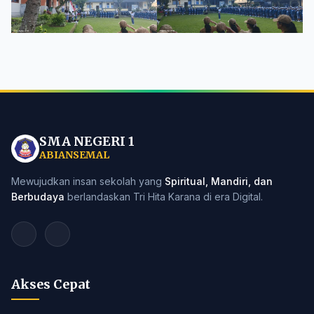
SMA NEGERI 1
ABIANSEMAL
Mewujudkan insan sekolah yang
Spiritual, Mandiri, dan
Berbudaya
berlandaskan Tri Hita Karana di era Digital.
Akses Cepat