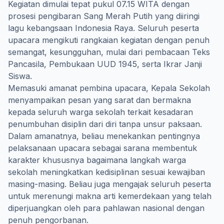
Kegiatan dimulai tepat pukul 07.15 WITA dengan
prosesi pengibaran Sang Merah Putih yang diiringi
lagu kebangsaan Indonesia Raya. Seluruh peserta
upacara mengikuti rangkaian kegiatan dengan penuh
semangat, kesungguhan, mulai dari pembacaan Teks
Pancasila, Pembukaan UUD 1945, serta Ikrar Janji
Siswa.
Memasuki amanat pembina upacara, Kepala Sekolah
menyampaikan pesan yang sarat dan bermakna
kepada seluruh warga sekolah terkait kesadaran
penumbuhan disiplin dari diri tanpa unsur paksaan.
Dalam amanatnya, beliau menekankan pentingnya
pelaksanaan upacara sebagai sarana membentuk
karakter khususnya bagaimana langkah warga
sekolah meningkatkan kedisiplinan sesuai kewajiban
masing-masing. Beliau juga mengajak seluruh peserta
untuk merenungi makna arti kemerdekaan yang telah
diperjuangkan oleh para pahlawan nasional dengan
penuh pengorbanan.