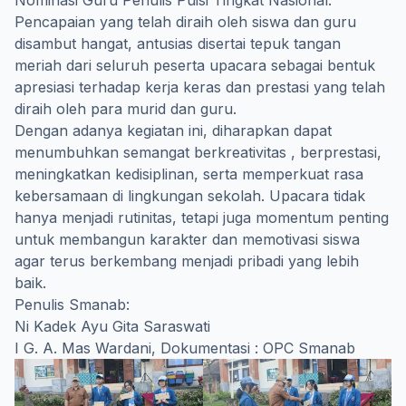
Nominasi Guru Penulis Puisi Tingkat Nasional.
Pencapaian yang telah diraih oleh siswa dan guru
disambut hangat, antusias disertai tepuk tangan
meriah dari seluruh peserta upacara sebagai bentuk
apresiasi terhadap kerja keras dan prestasi yang telah
diraih oleh para murid dan guru.
Dengan adanya kegiatan ini, diharapkan dapat
menumbuhkan semangat berkreativitas , berprestasi,
meningkatkan kedisiplinan, serta memperkuat rasa
kebersamaan di lingkungan sekolah. Upacara tidak
hanya menjadi rutinitas, tetapi juga momentum penting
untuk membangun karakter dan memotivasi siswa
agar terus berkembang menjadi pribadi yang lebih
baik.
Penulis Smanab:
Ni Kadek Ayu Gita Saraswati
I G. A. Mas Wardani, Dokumentasi : OPC Smanab