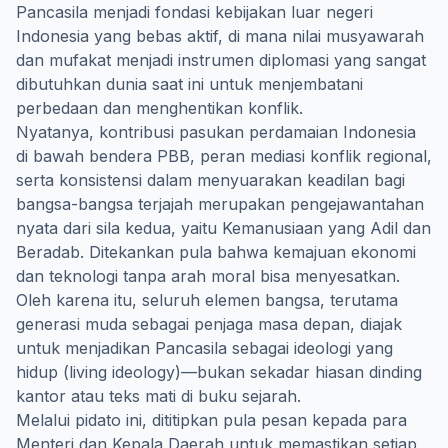
Pancasila menjadi fondasi kebijakan luar negeri
Indonesia yang bebas aktif, di mana nilai musyawarah
dan mufakat menjadi instrumen diplomasi yang sangat
dibutuhkan dunia saat ini untuk menjembatani
perbedaan dan menghentikan konflik.
Nyatanya, kontribusi pasukan perdamaian Indonesia
di bawah bendera PBB, peran mediasi konflik regional,
serta konsistensi dalam menyuarakan keadilan bagi
bangsa-bangsa terjajah merupakan pengejawantahan
nyata dari sila kedua, yaitu Kemanusiaan yang Adil dan
Beradab. Ditekankan pula bahwa kemajuan ekonomi
dan teknologi tanpa arah moral bisa menyesatkan.
Oleh karena itu, seluruh elemen bangsa, terutama
generasi muda sebagai penjaga masa depan, diajak
untuk menjadikan Pancasila sebagai ideologi yang
hidup (living ideology)—bukan sekadar hiasan dinding
kantor atau teks mati di buku sejarah.
Melalui pidato ini, dititipkan pula pesan kepada para
Menteri dan Kepala Daerah untuk memastikan setiap