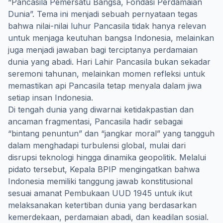
“Pancasila Pemersatu Bangsa, Fondasi Perdamaian
Dunia”. Tema ini menjadi sebuah pernyataan tegas
bahwa nilai-nilai luhur Pancasila tidak hanya relevan
untuk menjaga keutuhan bangsa Indonesia, melainkan
juga menjadi jawaban bagi terciptanya perdamaian
dunia yang abadi. Hari Lahir Pancasila bukan sekadar
seremoni tahunan, melainkan momen refleksi untuk
memastikan api Pancasila tetap menyala dalam jiwa
setiap insan Indonesia.
Di tengah dunia yang diwarnai ketidakpastian dan
ancaman fragmentasi, Pancasila hadir sebagai
“bintang penuntun” dan “jangkar moral” yang tangguh
dalam menghadapi turbulensi global, mulai dari
disrupsi teknologi hingga dinamika geopolitik. Melalui
pidato tersebut, Kepala BPIP mengingatkan bahwa
Indonesia memiliki tanggung jawab konstitusional
sesuai amanat Pembukaan UUD 1945 untuk ikut
melaksanakan ketertiban dunia yang berdasarkan
kemerdekaan, perdamaian abadi, dan keadilan sosial.