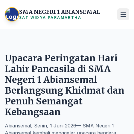
SMA NEGERI 1 ABIANSEMAL
SAT WIDYA PARAMARTHA
Upacara Peringatan Hari
Lahir Pancasila di SMA
Negeri 1 Abiansemal
Berlangsung Khidmat dan
Penuh Semangat
Kebangsaan
Abiansemal, Senin, 1 Juni 2026— SMA Negeri 1
Abiansemal kembali menggelar upacara bendera