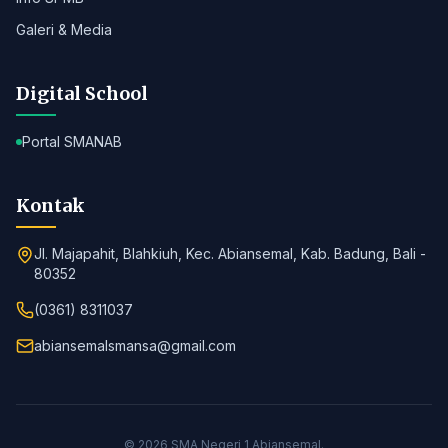
Galeri & Media
Digital School
Portal SMANAB
Kontak
Jl. Majapahit, Blahkiuh, Kec. Abiansemal, Kab. Badung, Bali -
80352
(0361) 8311037
abiansemalsmansa@gmail.com
© 2026 SMA Negeri 1 Abiansemal.