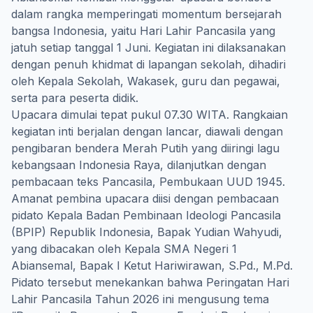
dalam rangka memperingati momentum bersejarah
bangsa Indonesia, yaitu Hari Lahir Pancasila yang
jatuh setiap tanggal 1 Juni. Kegiatan ini dilaksanakan
dengan penuh khidmat di lapangan sekolah, dihadiri
oleh Kepala Sekolah, Wakasek, guru dan pegawai,
serta para peserta didik.
Upacara dimulai tepat pukul 07.30 WITA. Rangkaian
kegiatan inti berjalan dengan lancar, diawali dengan
pengibaran bendera Merah Putih yang diiringi lagu
kebangsaan Indonesia Raya, dilanjutkan dengan
pembacaan teks Pancasila, Pembukaan UUD 1945.
Amanat pembina upacara diisi dengan pembacaan
pidato Kepala Badan Pembinaan Ideologi Pancasila
(BPIP) Republik Indonesia, Bapak Yudian Wahyudi,
yang dibacakan oleh Kepala SMA Negeri 1
Abiansemal, Bapak I Ketut Hariwirawan, S.Pd., M.Pd.
Pidato tersebut menekankan bahwa Peringatan Hari
Lahir Pancasila Tahun 2026 ini mengusung tema