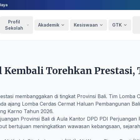
Jaya
Profil
Akademik
Kesiswaan
GTK
Sekolah
Kembali Torehkan Prestasi, T
tasi membanggakan di tingkat Provinsi Bali. Tim Lomba C
pada ajang Lomba Cerdas Cermat Haluan Pembangunan Bali
ung Karno Tahun 2026.
uangan Provinsi Bali di Aula Kantor DPD PDI Perjuangan Pr
ersebut bertujuan meningkatkan wawasan kebangsaan, seja