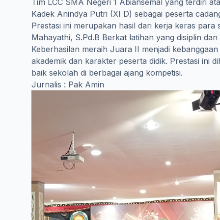
Tim LCC SMA Negeri 1 Abiansemal yang terdiri atas
Kadek Anindya Putri (XI D) sebagai peserta cadang
Prestasi ini merupakan hasil dari kerja keras pa
Mahayathi, S.Pd.B Berkat latihan yang disiplin d
Keberhasilan meraih Juara II menjadi kebanggaa
akademik dan karakter peserta didik. Prestasi ini
baik sekolah di berbagai ajang kompetisi.
Jurnalis : Pak Amin