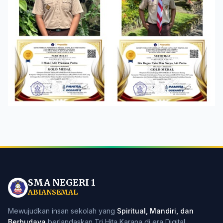
SMA NEGERI 1
ABIANSEMAL
Mewujudkan insan sekolah yang
Spiritual, Mandiri, dan
Berbudaya
berlandaskan Tri Hita Karana di era Digital.