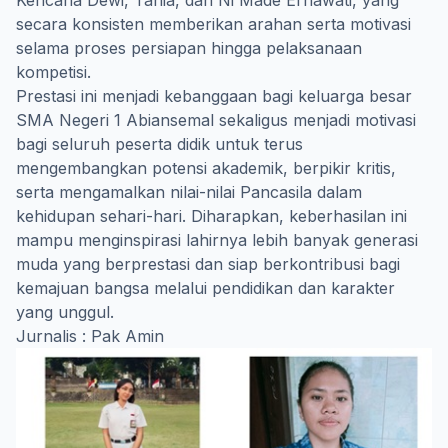
Kencana Dewi, Tania, dan Ni Made Ernawati, yang
secara konsisten memberikan arahan serta motivasi
selama proses persiapan hingga pelaksanaan
kompetisi.
Prestasi ini menjadi kebanggaan bagi keluarga besar
SMA Negeri 1 Abiansemal sekaligus menjadi motivasi
bagi seluruh peserta didik untuk terus
mengembangkan potensi akademik, berpikir kritis,
serta mengamalkan nilai-nilai Pancasila dalam
kehidupan sehari-hari. Diharapkan, keberhasilan ini
mampu menginspirasi lahirnya lebih banyak generasi
muda yang berprestasi dan siap berkontribusi bagi
kemajuan bangsa melalui pendidikan dan karakter
yang unggul.
Jurnalis : Pak Amin