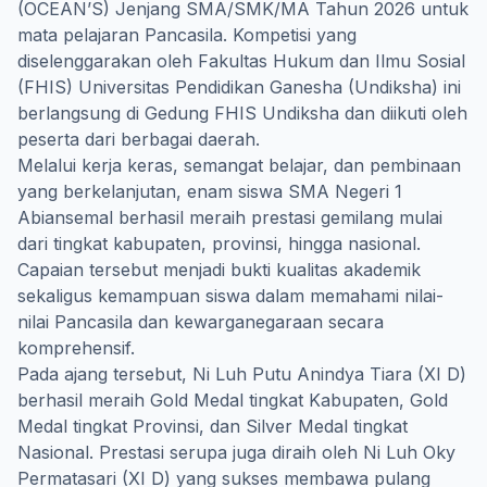
(OCEAN’S) Jenjang SMA/SMK/MA Tahun 2026 untuk
mata pelajaran Pancasila. Kompetisi yang
diselenggarakan oleh Fakultas Hukum dan Ilmu Sosial
(FHIS) Universitas Pendidikan Ganesha (Undiksha) ini
berlangsung di Gedung FHIS Undiksha dan diikuti oleh
peserta dari berbagai daerah.
Melalui kerja keras, semangat belajar, dan pembinaan
yang berkelanjutan, enam siswa SMA Negeri 1
Abiansemal berhasil meraih prestasi gemilang mulai
dari tingkat kabupaten, provinsi, hingga nasional.
Capaian tersebut menjadi bukti kualitas akademik
sekaligus kemampuan siswa dalam memahami nilai-
nilai Pancasila dan kewarganegaraan secara
komprehensif.
Pada ajang tersebut, Ni Luh Putu Anindya Tiara (XI D)
berhasil meraih Gold Medal tingkat Kabupaten, Gold
Medal tingkat Provinsi, dan Silver Medal tingkat
Nasional. Prestasi serupa juga diraih oleh Ni Luh Oky
Permatasari (XI D) yang sukses membawa pulang