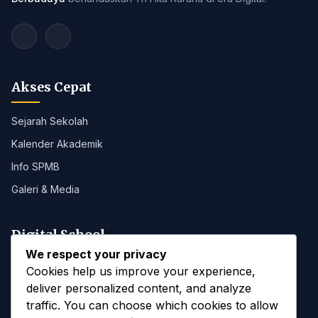
Akses Cepat
Sejarah Sekolah
Kalender Akademik
Info SPMB
Galeri & Media
Digital School
We respect your privacy
Portal SMANAB
Cookies help us improve your experience,
deliver personalized content, and analyze
traffic. You can choose which cookies to allow
Kontak