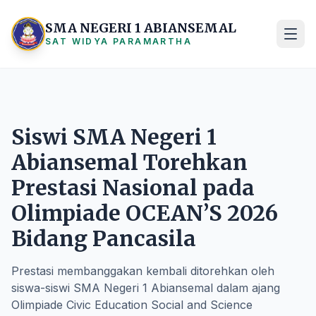
SMA NEGERI 1 ABIANSEMAL
SAT WIDYA PARAMARTHA
Siswi SMA Negeri 1
Abiansemal Torehkan
Prestasi Nasional pada
Olimpiade OCEAN’S 2026
Bidang Pancasila
Prestasi membanggakan kembali ditorehkan oleh
siswa-siswi SMA Negeri 1 Abiansemal dalam ajang
Olimpiade Civic Education Social and Science