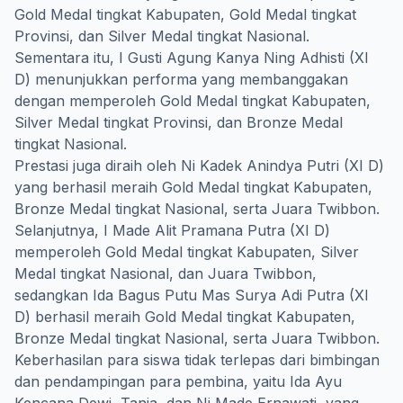
Gold Medal tingkat Kabupaten, Gold Medal tingkat
Provinsi, dan Silver Medal tingkat Nasional.
Sementara itu, I Gusti Agung Kanya Ning Adhisti (XI
D) menunjukkan performa yang membanggakan
dengan memperoleh Gold Medal tingkat Kabupaten,
Silver Medal tingkat Provinsi, dan Bronze Medal
tingkat Nasional.
Prestasi juga diraih oleh Ni Kadek Anindya Putri (XI D)
yang berhasil meraih Gold Medal tingkat Kabupaten,
Bronze Medal tingkat Nasional, serta Juara Twibbon.
Selanjutnya, I Made Alit Pramana Putra (XI D)
memperoleh Gold Medal tingkat Kabupaten, Silver
Medal tingkat Nasional, dan Juara Twibbon,
sedangkan Ida Bagus Putu Mas Surya Adi Putra (XI
D) berhasil meraih Gold Medal tingkat Kabupaten,
Bronze Medal tingkat Nasional, serta Juara Twibbon.
Keberhasilan para siswa tidak terlepas dari bimbingan
dan pendampingan para pembina, yaitu Ida Ayu