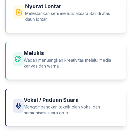
Nyurat Lontar
Melestarikan seni menulis aksara Bali di atas
daun lontar.
Melukis
Wadah menuangkan kreativitas melalui media
kanvas dan warna.
Vokal / Paduan Suara
Mengembangkan teknik olah vokal dan
harmonisasi suara grup.