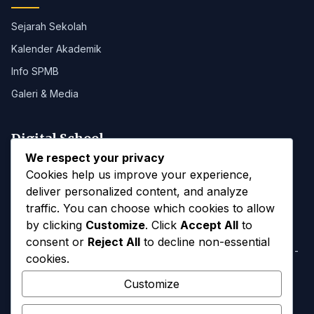
Sejarah Sekolah
Kalender Akademik
Info SPMB
Galeri & Media
Digital School
We respect your privacy
Portal SMANAB
Cookies help us improve your experience,
deliver personalized content, and analyze
traffic. You can choose which cookies to allow
Kontak
by clicking
Customize
. Click
Accept All
to
consent or
Reject All
to decline non-essential
Jl. Majapahit, Blahkiuh, Kec. Abiansemal, Kab. Badung, Bali -
cookies.
80352
Customize
(0361) 8311037