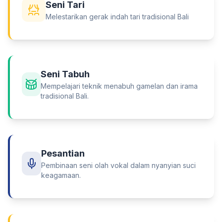
Seni Tari
Melestarikan gerak indah tari tradisional Bali
Seni Tabuh
Mempelajari teknik menabuh gamelan dan irama
tradisional Bali.
Pesantian
Pembinaan seni olah vokal dalam nyanyian suci
keagamaan.