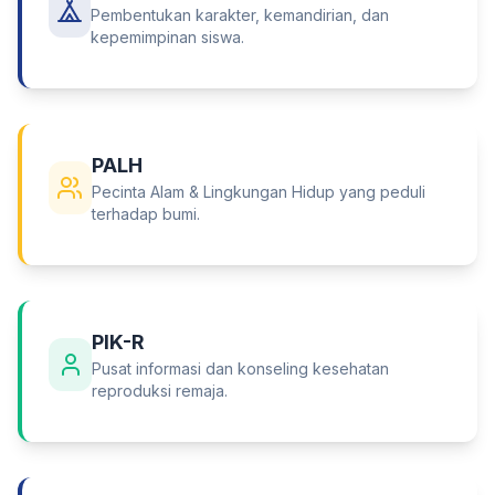
Pembentukan karakter, kemandirian, dan
kepemimpinan siswa.
PALH
Pecinta Alam & Lingkungan Hidup yang peduli
terhadap bumi.
PIK-R
Pusat informasi dan konseling kesehatan
reproduksi remaja.