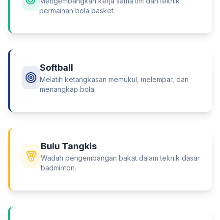
Mengembangkan kerja sama tim dan teknik
permainan bola basket.
Softball
Melatih ketangkasan memukul, melempar, dan
menangkap bola.
Bulu Tangkis
Wadah pengembangan bakat dalam teknik dasar
badminton.