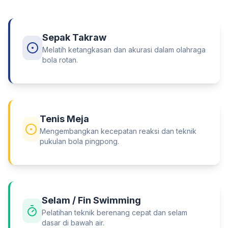
Sepak Takraw
Melatih ketangkasan dan akurasi dalam olahraga
bola rotan.
Tenis Meja
Mengembangkan kecepatan reaksi dan teknik
pukulan bola pingpong.
Selam / Fin Swimming
Pelatihan teknik berenang cepat dan selam
dasar di bawah air.