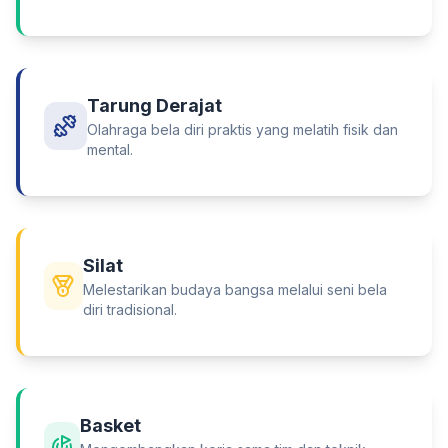
Tarung Derajat
Olahraga bela diri praktis yang melatih fisik dan
mental.
Silat
Melestarikan budaya bangsa melalui seni bela
diri tradisional.
Basket