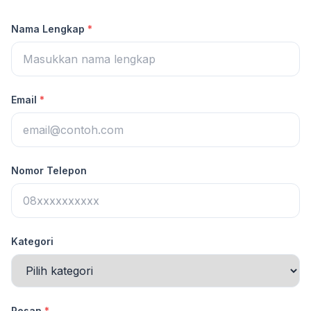
Nama Lengkap
*
Email
*
Nomor Telepon
Kategori
Pesan
*