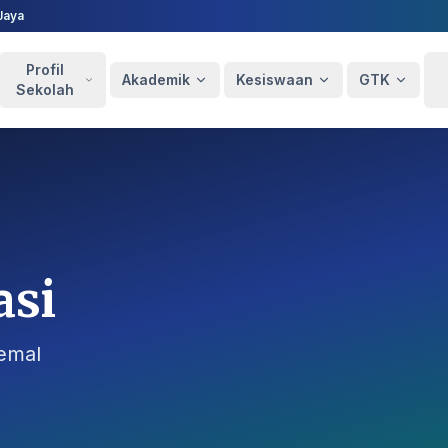
Jaya
Profil
Akademik
Kesiswaan
GTK
Sekolah
asi
semal