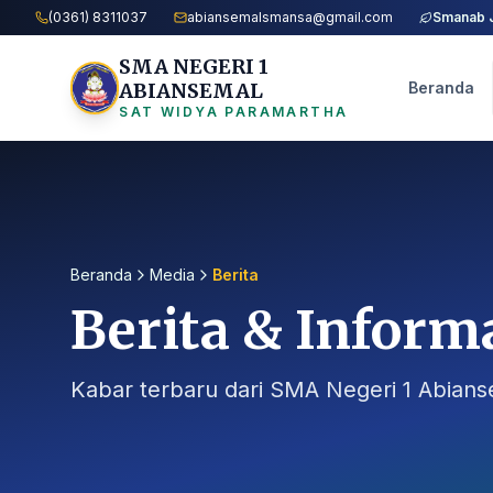
(0361) 8311037
abiansemalsmansa@gmail.com
Smanab 
SMA NEGERI 1
ABIANSEMAL
Beranda
SAT WIDYA PARAMARTHA
Beranda
Media
Berita
Berita & Inform
Kabar terbaru dari SMA Negeri 1 Abian