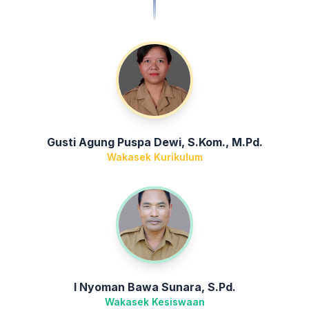
Gusti Agung Puspa Dewi, S.Kom., M.Pd.
Wakasek Kurikulum
I Nyoman Bawa Sunara, S.Pd.
Wakasek Kesiswaan