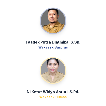
I Kadek Putra Diatmika, S.Sn.
Wakasek Sarpras
Ni Ketut Widya Astuti, S.Pd.
Wakasek Humas