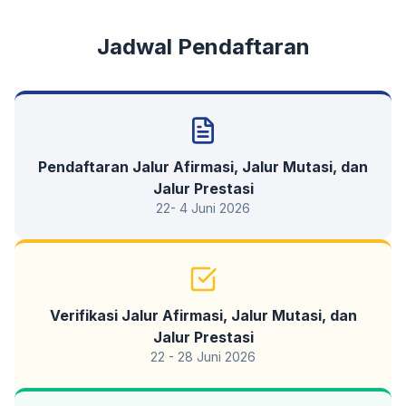
Jadwal Pendaftaran
Pendaftaran Jalur Afirmasi, Jalur Mutasi, dan
Jalur Prestasi
22- 4 Juni 2026
Verifikasi Jalur Afirmasi, Jalur Mutasi, dan
Jalur Prestasi
22 - 28 Juni 2026